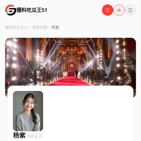
爆料吃瓜王51
爆料吃瓜王51
明星档案
杨紫
杨紫
Yang Zi