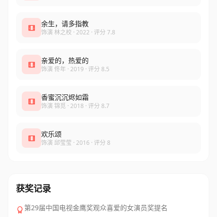
余生，请多指教
饰演 林之校 · 2022 · 评分 7.8
亲爱的，热爱的
饰演 佟年 · 2019 · 评分 8.5
香蜜沉沉烬如霜
饰演 锦觅 · 2018 · 评分 8.7
欢乐颂
饰演 邱莹莹 · 2016 · 评分 8
获奖记录
第29届中国电视金鹰奖观众喜爱的女演员奖提名