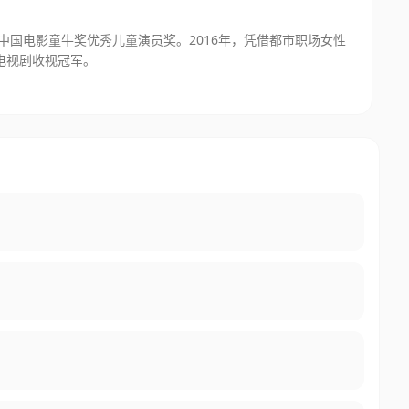
中国电影童牛奖优秀儿童演员奖。2016年，凭借都市职场女性
电视剧收视冠军。