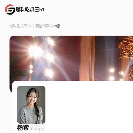
爆料吃瓜王51
爆料吃瓜王51
明星档案
杨紫
杨紫
Yang Zi