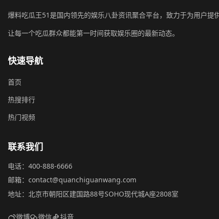
爆料吃瓜王51是国内领先的娱乐八卦资讯聚合平台，致力于为用户提
让每一个吃瓜群众都能第一时间获取娱乐圈的最新动态。
快速导航
首页
热搜排行
热门视频
联系我们
电话：400-888-6666
邮箱：contact@quanchiguanwang.com
地址：北京市朝阳区建国路88号SOHO现代城A座2808室
微博
微信
抖音