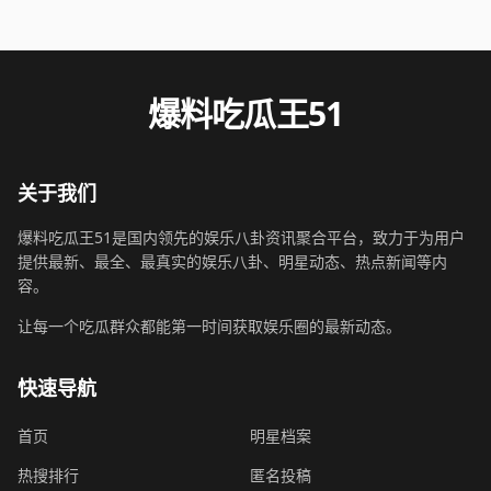
爆料吃瓜王51
关于我们
爆料吃瓜王51是国内领先的娱乐八卦资讯聚合平台，致力于为用户
提供最新、最全、最真实的娱乐八卦、明星动态、热点新闻等内
容。
让每一个吃瓜群众都能第一时间获取娱乐圈的最新动态。
快速导航
首页
明星档案
热搜排行
匿名投稿