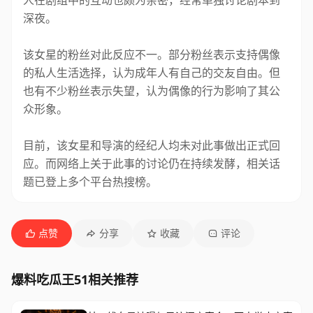
人在剧组中的互动也颇为亲密，经常单独讨论剧本到
深夜。
该女星的粉丝对此反应不一。部分粉丝表示支持偶像
的私人生活选择，认为成年人有自己的交友自由。但
也有不少粉丝表示失望，认为偶像的行为影响了其公
众形象。
目前，该女星和导演的经纪人均未对此事做出正式回
应。而网络上关于此事的讨论仍在持续发酵，相关话
题已登上多个平台热搜榜。
点赞
分享
收藏
评论
爆料吃瓜王51相关推荐