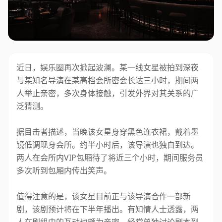
近日，娱乐圈再次掀起波澜。某一线女星被拍到深夜
与某知名导演在某高档会所密会长达三小时，期间两
人举止亲密，多次身体接触，引发外界对其关系的广
泛猜测。
据目击者描述，当晚该女星身穿黑色连衣裙，戴着墨
镜低调现身会所。约半小时后，该导演也独自到达。
两人在会所内VIP包厢待了将近三个小时，期间服务员
多次听到包厢内传出笑声。
值得注意的是，该女星目前正与该导演合作一部新
剧，该剧预计将在下半年播出。有知情人士透露，两